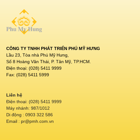
CÔNG TY TNHH PHÁT TRIỂN PHÚ MỸ HƯNG
Lầu 23, Tòa nhà Phú Mỹ Hưng,
Số 8 Hoàng Văn Thái, P. Tân Mỹ, TP.HCM.
Điện thoại: (028) 5411 9999
Fax: (028) 5411 5999
Liên hệ
Điện thoại: (028) 5411 9999
Máy nhánh: 987/1012
Di động : 0903 322 586
Email : pr@pmh.com.vn