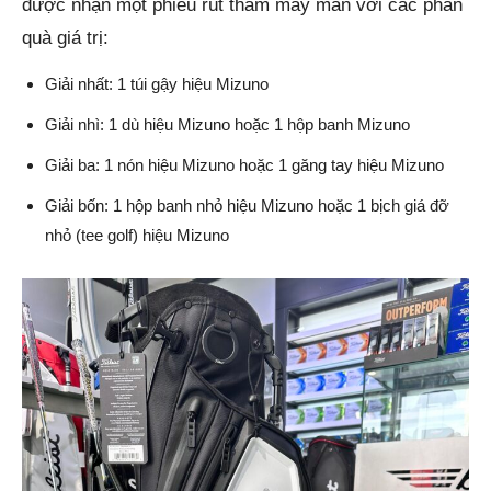
được nhận một phiếu rút thăm may mắn với các phần
quà giá trị:
Giải nhất: 1 túi gậy hiệu Mizuno
Giải nhì: 1 dù hiệu Mizuno hoặc 1 hộp banh Mizuno
Giải ba: 1 nón hiệu Mizuno hoặc 1 găng tay hiệu Mizuno
Giải bốn: 1 hộp banh nhỏ hiệu Mizuno hoặc 1 bịch giá đỡ
nhỏ (tee golf) hiệu Mizuno