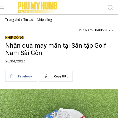
Trang chủ
Tin tức
Nhịp sống
Thứ Năm 06/08/2026
NHỊP SỐNG
Nhận quà may mắn tại Sân tập Golf
Nam Sài Gòn
20/04/2023
Facebook
Copy URL