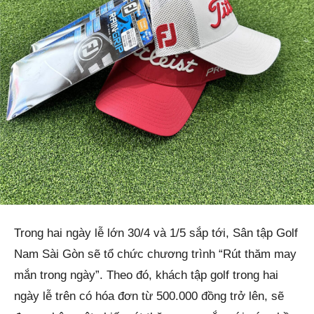
Trong hai ngày lễ lớn 30/4 và 1/5 sắp tới, Sân tập Golf
Nam Sài Gòn sẽ tổ chức chương trình “Rút thăm may
mắn trong ngày”. Theo đó, khách tập golf trong hai
ngày lễ trên có hóa đơn từ 500.000 đồng trở lên, sẽ