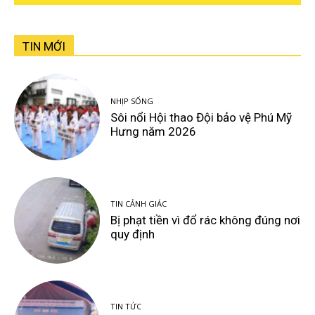
TIN MỚI
NHỊP SỐNG
Sôi nổi Hội thao Đội bảo vệ Phú Mỹ
Hưng năm 2026
TIN CẢNH GIÁC
Bị phạt tiền vì đổ rác không đúng nơi
quy định
TIN TỨC