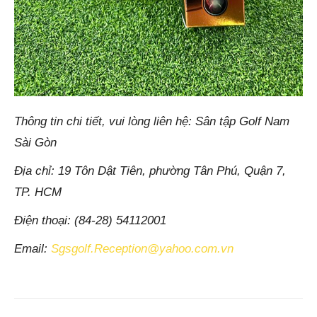
Thông tin chi tiết, vui lòng liên hệ: Sân tập Golf Nam
Sài Gòn
Địa chỉ: 19 Tôn Dật Tiên, phường Tân Phú, Quận 7,
TP. HCM
Điện thoại: (84-28) 54112001
Email:
Sgsgolf.Reception@yahoo.com.vn